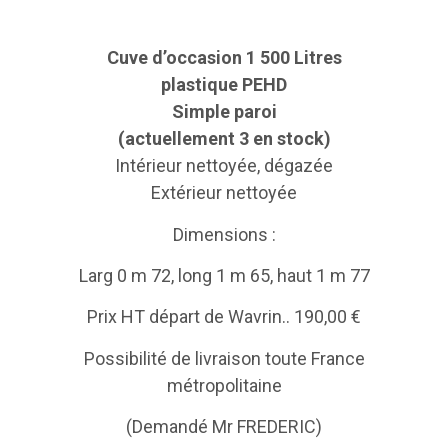
Cuve d’occasion 1 500 Litres
plastique PEHD
Simple paroi
(actuellement 3 en stock)
Intérieur nettoyée, dégazée
Extérieur nettoyée
Dimensions :
Larg 0 m 72, long 1 m 65, haut 1 m 77
Prix HT départ de Wavrin.. 190,00 €
Possibilité de livraison toute France
métropolitaine
(Demandé Mr FREDERIC)