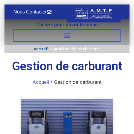
Nous Contacter
Cliquez pour ouvrir le menu
accueil
>
gestion de carburant
Gestion de carburant
Accueil
/ Gestion de carburant