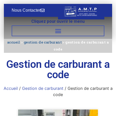
Nous Contacter
Cliquez pour ouvrir le menu
accueil
>
gestion de carburant
>
gestion de carburant a
code
Gestion de carburant a
code
Accueil
/
Gestion de carburant
/ Gestion de carburant a
code