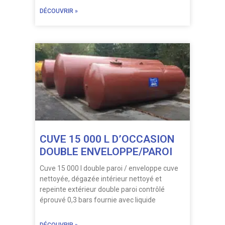
DÉCOUVRIR »
CUVE 15 000 L D’OCCASION
DOUBLE ENVELOPPE/PAROI
Cuve 15 000 l double paroi / enveloppe cuve
nettoyée, dégazée intérieur nettoyé et
repeinte extérieur double paroi contrôlé
éprouvé 0,3 bars fournie avec liquide