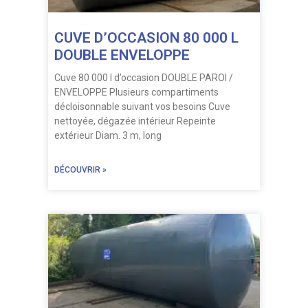
CUVE D’OCCASION 80 000 L
DOUBLE ENVELOPPE
Cuve 80 000 l d’occasion DOUBLE PAROI /
ENVELOPPE Plusieurs compartiments
décloisonnable suivant vos besoins Cuve
nettoyée, dégazée intérieur Repeinte
extérieur Diam. 3 m, long
DÉCOUVRIR »