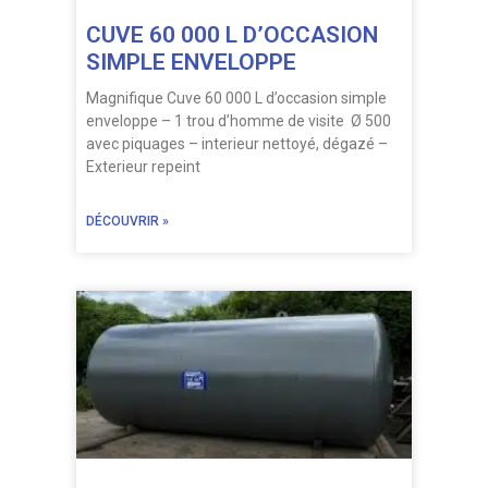
CUVE 60 000 L D’OCCASION
SIMPLE ENVELOPPE
Magnifique Cuve 60 000 L d’occasion simple
enveloppe – 1 trou d’homme de visite Ø 500
avec piquages – interieur nettoyé, dégazé –
Exterieur repeint
DÉCOUVRIR »