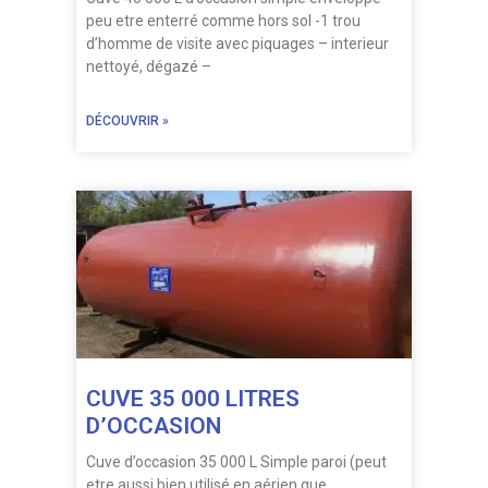
peu etre enterré comme hors sol -1 trou
d’homme de visite avec piquages – interieur
nettoyé, dégazé –
DÉCOUVRIR »
CUVE 35 000 LITRES
D’OCCASION
Cuve d’occasion 35 000 L Simple paroi (peut
etre aussi bien utilisé en aérien que