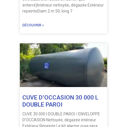
enterré)Intérieur nettoyée, dégazée Extérieur
repeinteDiam 2 m 50, long 7
DÉCOUVRIR »
CUVE D’OCCASION 30 000 L
DOUBLE PAROI
CUVE 30 000 l DOUBLE PAROI / ENVELOPPE
D’OCCASION Nettoyée, dégazée intérieur
Extérieur Repeinte Le kit alarme cuve sera