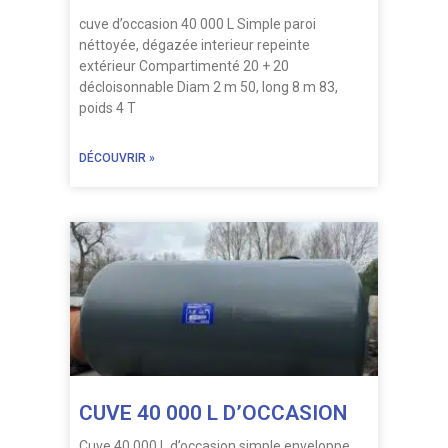
cuve d’occasion 40 000 L Simple paroi
néttoyée, dégazée interieur repeinte
extérieur Compartimenté 20 + 20
décloisonnable Diam 2 m 50, long 8 m 83,
poids 4 T
DÉCOUVRIR »
CUVE 40 000 L D’OCCASION
Cuve 40 000 L d’occasion simple enveloppe