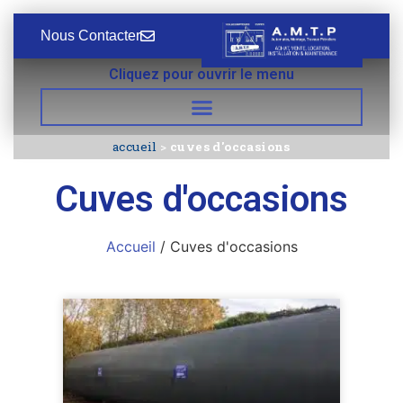
Nous Contacter
Cliquez pour ouvrir le menu
accueil
>
cuves d'occasions
Cuves d'occasions
Accueil
/ Cuves d'occasions