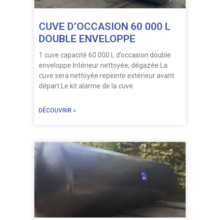
CUVE D’OCCASION 60 000 L
DOUBLE ENVELOPPE
1 cuve capacité 60 000 L d’occasion double
enveloppe Intérieur nettoyée, dégazée La
cuve sera nettoyée repeinte extérieur avant
départ Le kit alarme de la cuve
DÉCOUVRIR »