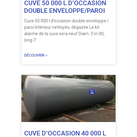
CUVE 50 000 L D’OCCASION
DOUBLE ENVELOPPE/PAROI
Cuve 50 000 l d’occasion double enveloppe /
paroi Intérieur nettoyée, dégazée Le kit
alarme de la cuve sera neuf Diam. 3 m 00,
long 7
DÉCOUVRIR »
CUVE D’OCCASION 40 000 L