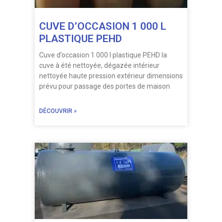
CUVE D’OCCASION 1 000 L
PLASTIQUE PEHD
Cuve d’occasion 1 000 l plastique PEHD la
cuve à été nettoyée, dégazée intérieur
nettoyée haute pression extérieur dimensions
prévu pour passage des portes de maison
DÉCOUVRIR »