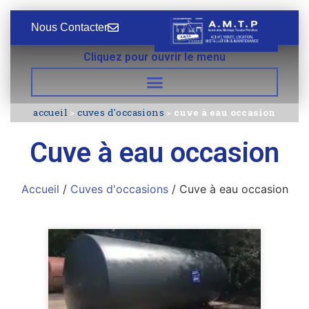
Nous Contacter
Cliquez pour ouvrir le menu
accueil
>
cuves d'occasions
>
cuve à eau occasion
Cuve à eau occasion
Accueil
/
Cuves d'occasions
/ Cuve à eau occasion