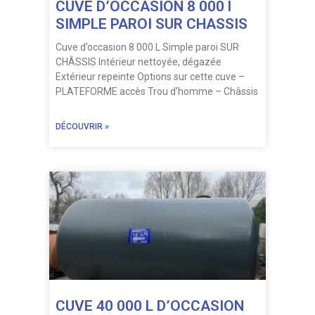
CUVE D’OCCASION 8 000 l
SIMPLE PAROI SUR CHASSIS
Cuve d’occasion 8 000 L Simple paroi SUR
CHÂSSIS Intérieur nettoyée, dégazée
Extérieur repeinte Options sur cette cuve –
PLATEFORME accès Trou d’homme – Châssis
DÉCOUVRIR »
CUVE 40 000 L D’OCCASION