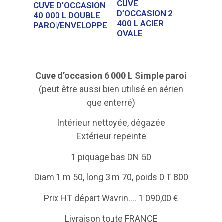
CUVE
CUVE D’OCCASION
D’OCCASION 2
40 000 L DOUBLE
400 L ACIER
PAROI/ENVELOPPE
OVALE
Cuve d’occasion 6 000 L Simple paroi
(peut être aussi bien utilisé en aérien
que enterré)
Intérieur nettoyée, dégazée
Extérieur repeinte
1 piquage bas DN 50
Diam 1 m 50, long 3 m 70, poids 0 T 800
Prix HT départ Wavrin…. 1 090,00 €
Livraison toute FRANCE