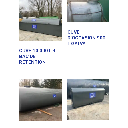
CUVE
D’OCCASION 900
L GALVA
CUVE 10 000 L +
BAC DE
RETENTION