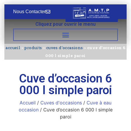
Nous Contacter
Cliquez pour ouvrir le menu
accueil
>
produits
>
cuves d'occasions
>
cuve d’occasion 6
000 l simple paroi
Cuve d’occasion 6
000 l simple paroi
Accueil
/
Cuves d'occasions
/
Cuve à eau
occasion
/ Cuve d’occasion 6 000 l simple
paroi