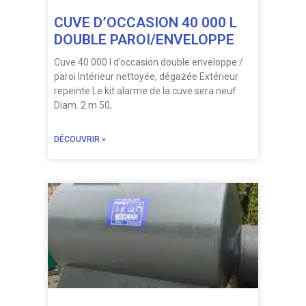
CUVE D’OCCASION 40 000 L
DOUBLE PAROI/ENVELOPPE
Cuve 40 000 l d’occasion double enveloppe /
paroi Intérieur nettoyée, dégazée Extérieur
repeinte Le kit alarme de la cuve sera neuf
Diam. 2 m 50,
DÉCOUVRIR »