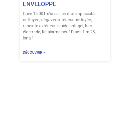
ENVELOPPE
Cuve 1 500 L d’occasion état impeccable
nettoyée, dégazée intérieur nettoyée,
repeinte extérieur liquide anti-gel, bac
électrode, Kit alarme neuf Diam. 1 m 25,
long 1
DÉCOUVRIR »