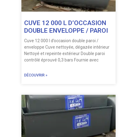
CUVE 12 000 L D’OCCASION
DOUBLE ENVELOPPE / PAROI
Cuve 12 000 l d’occasion double paroi /
enveloppe Cuve nettoyée, dégazée intérieur
Nettoyé et repeinte extérieur Double paroi
contrôlé éprouvé 0,3 bars Fournie avec
DÉCOUVRIR »