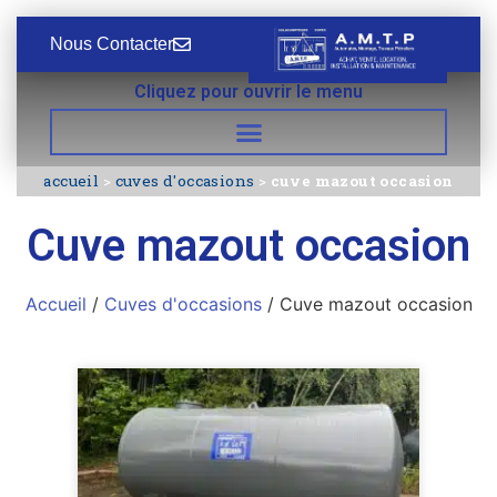
Nous Contacter
Cliquez pour ouvrir le menu
accueil
>
cuves d'occasions
>
cuve mazout occasion
Cuve mazout occasion
Accueil
/
Cuves d'occasions
/ Cuve mazout occasion