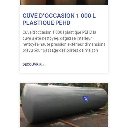
CUVE D’OCCASION 1 000 L
PLASTIQUE PEHD
Cuve d’occasion 1 000 l plastique PEHD la
cuve à été nettoyée, dégazée intérieur
nettoyée haute pression extérieur dimensions
prévu pour passage des portes de maison
DÉCOUVRIR »