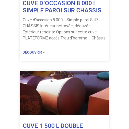
CUVE D’OCCASION 8 000 l
SIMPLE PAROI SUR CHASSIS
Cuve d’occasion 8 000 L Simple paroi SUR
CHÂSSIS Intérieur nettoyée, dégazée
Extérieur repeinte Options sur cette cuve –
PLATEFORME accès Trou d’homme – Châssis
DÉCOUVRIR »
CUVE 1 500 L DOUBLE