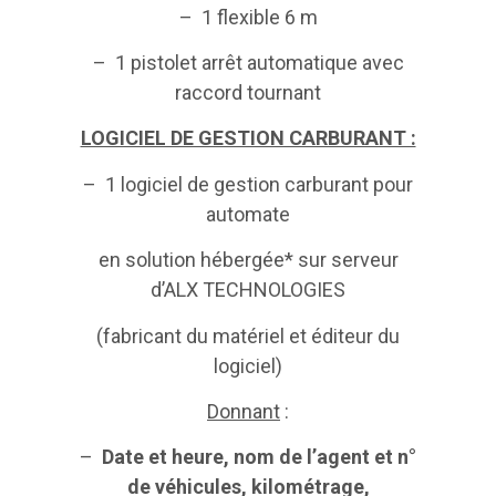
– 1 flexible 6 m
– 1 pistolet arrêt automatique avec
raccord tournant
LOGICIEL DE GESTION CARBURANT :
– 1 logiciel de gestion carburant pour
automate
en solution hébergée* sur serveur
d’ALX TECHNOLOGIES
(fabricant du matériel et éditeur du
logiciel)
Donnant
:
–
Date et heure, nom de l’agent et n°
de véhicules, kilométrage,