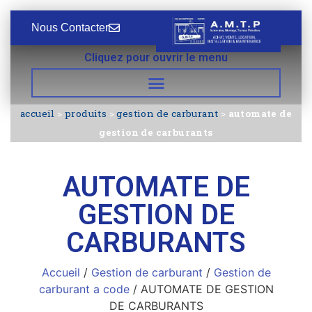
Nous Contacter
Cliquez pour ouvrir le menu
accueil
>
produits
>
gestion de carburant
>
automate de
gestion de carburants
AUTOMATE DE
GESTION DE
CARBURANTS
Accueil
/
Gestion de carburant
/
Gestion de
carburant a code
/ AUTOMATE DE GESTION
DE CARBURANTS