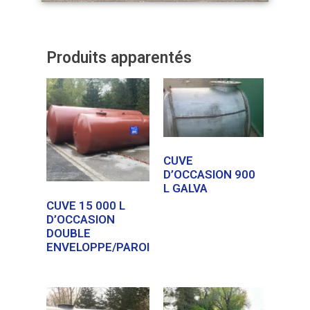
Produits apparentés
CUVE
D’OCCASION 900
L GALVA
CUVE 15 000 L
D’OCCASION
DOUBLE
ENVELOPPE/PAROI