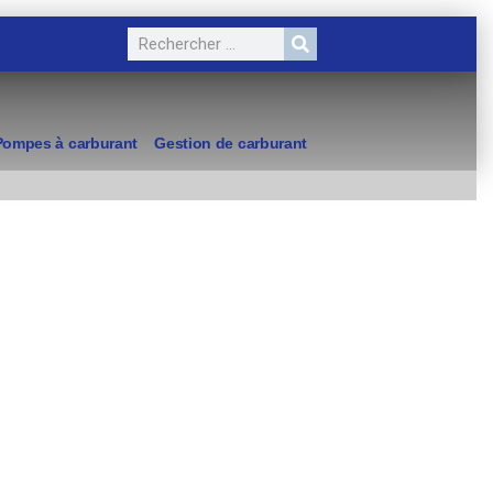
Pompes à carburant
Gestion de carburant