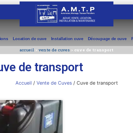
ions
Location de cuve
Installation cuve
Découpage de cuve
accueil
>
vente de cuves
>
cuve de transport
uve de transport
Accueil
/
Vente de Cuves
/ Cuve de transport