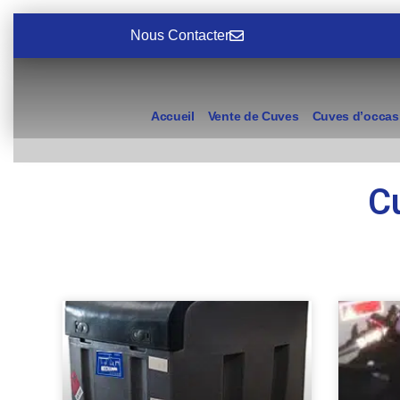
Nous Contacter
Accueil
Vente de Cuves
Cuves d’occas
C