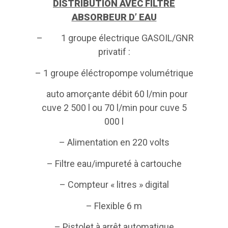
DISTRIBUTION AVEC FILTRE
ABSORBEUR D’ EAU
– 1 groupe électrique GASOIL/GNR
privatif :
– 1 groupe éléctropompe volumétrique
auto amorçante débit 60 l/min pour
cuve 2 500 l ou 70 l/min pour cuve 5
000 l
– Alimentation en 220 volts
– Filtre eau/impureté à cartouche
– Compteur « litres » digital
– Flexible 6 m
– Pistolet à arrêt automatique