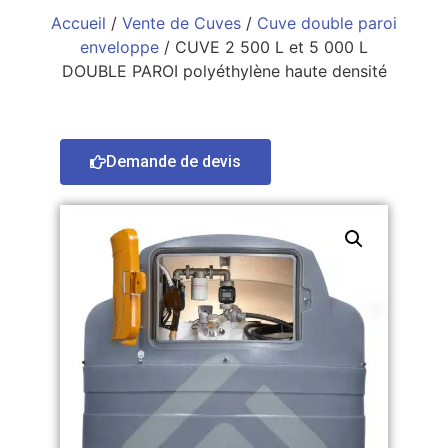
Accueil
/
Vente de Cuves
/
Cuve double paroi
enveloppe
/ CUVE 2 500 L et 5 000 L
DOUBLE PAROI polyéthylène haute densité
Demande de devis