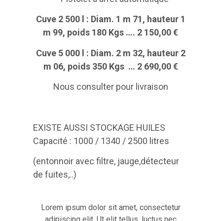
Cuve 2 500 l : Diam. 1 m 71, hauteur 1
m 99, poids 180 Kgs …. 2 150,00 €
Cuve 5 000 l : Diam. 2 m 32, hauteur 2
m 06, poids 350 Kgs … 2 690,00 €
Nous consulter pour livraison
EXISTE AUSSI STOCKAGE HUILES
Capacité : 1000 / 1340 / 2500 litres
(entonnoir avec filtre, jauge,détecteur
de fuites,..)
Lorem ipsum dolor sit amet, consectetur
adipiscing elit. Ut elit tellus, luctus nec