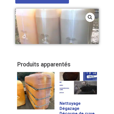
Produits apparentés
Nettoyage
Dégazage
Découpe de cuve