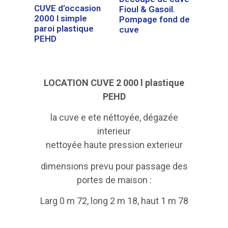
CUVE d’occasion
Fioul & Gasoil.
2000 l simple
Pompage fond de
paroi plastique
cuve
PEHD
LOCATION CUVE 2 000 l plastique
PEHD
la cuve e ete néttoyée, dégazée
interieur
nettoyée haute pression exterieur
dimensions prevu pour passage des
portes de maison :
Larg 0 m 72, long 2 m 18, haut 1 m 78