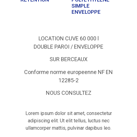
SIMPLE
ENVELOPPE
LOCATION CUVE 60 000 l
DOUBLE PAROI / ENVELOPPE
SUR BERCEAUX
Conforme norme europeenne NF EN
12285-2
NOUS CONSULTEZ
Lorem ipsum dolor sit amet, consectetur
adipiscing elit. Ut elit tellus, luctus nec
ullamcorper mattis, pulvinar dapibus leo.