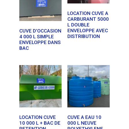
LOCATION CUVE A
CARBURANT 5000
L DOUBLE
ENVELOPPE AVEC
CUVE D’OCCASION
DISTRIBUTION
4 000 L SIMPLE
ENVELOPPE DANS
BAC
LOCATION CUVE
CUVE A EAU 10
10 000 L + BAC DE
000 L NEUVE
RETENTION
POLYETHYLENE