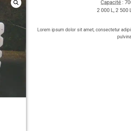
Capacité
: 70
2 000 L, 2 500
Lorem ipsum dolor sit amet, consectetur adipisc
pulvin