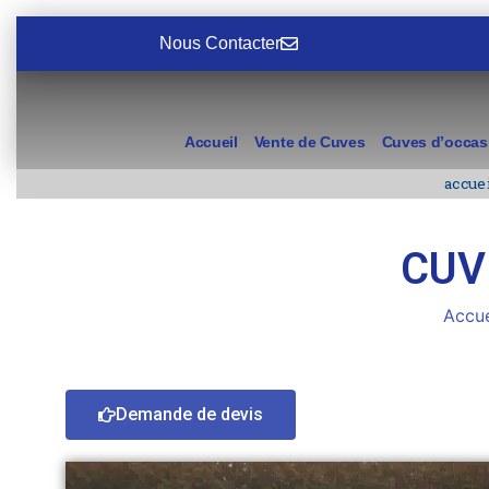
Nous Contacter
Accueil
Vente de Cuves
Cuves d’occas
accue
CUVE
Accue
Demande de devis