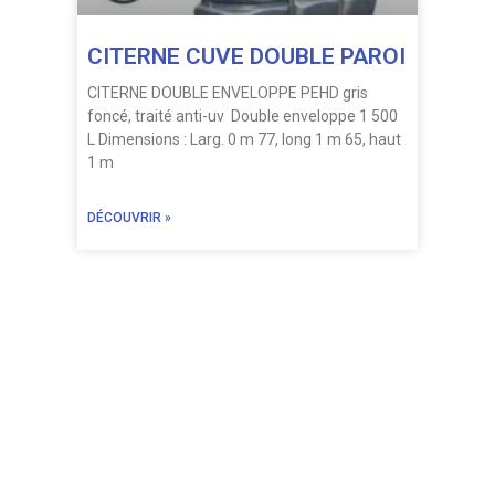
CITERNE CUVE DOUBLE PAROI
CITERNE DOUBLE ENVELOPPE PEHD gris
foncé, traité anti-uv Double enveloppe 1 500
L Dimensions : Larg. 0 m 77, long 1 m 65, haut
1 m
DÉCOUVRIR »