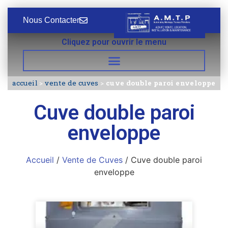
Nous Contacter
Cliquez pour ouvrir le menu
accueil
>
vente de cuves
>
cuve double paroi enveloppe
Cuve double paroi
enveloppe
Accueil
/
Vente de Cuves
/ Cuve double paroi
enveloppe