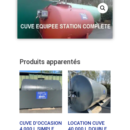
Produits apparentés
CUVE D’OCCASION
LOCATION CUVE
4 000 L SIMPLE
40 000 L DOUBLE