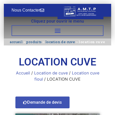
Nous Contacter
Cliquez pour ouvrir le menu
accueil
>
produits
>
location de cuve
>
location cuve
LOCATION CUVE
Accueil
/
Location de cuve
/
Location cuve
fioul
/ LOCATION CUVE
Demande de devis